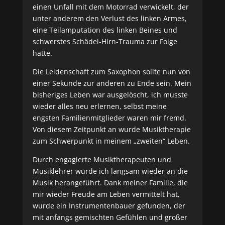
einen Unfall mit dem Motorrad verwickelt, der
unter anderem den Verlust des linken Armes,
eine Teilamputation des linken Beines und
schwerstes Schädel-Hirn-Trauma zur Folge
hatte.
Die Leidenschaft zum Saxophon sollte nun von
einer Sekunde zur anderen zu Ende sein. Mein
bisheriges Leben war ausgelöscht, ich musste
wieder alles neu erlernen, selbst meine
engsten Familienmitglieder waren mir fremd.
Von diesem Zeitpunkt an wurde Musiktherapie
zum Schwerpunkt in meinem „zweiten“ Leben.
Durch engagierte Musiktherapeuten und
Musiklehrer wurde ich langsam wieder an die
Musik herangeführt. Dank meiner Familie, die
mir wieder Freude am Leben vermittelt hat,
wurde ein Instrumentenbauer gefunden, der
mit anfangs gemischten Gefühlen und großer