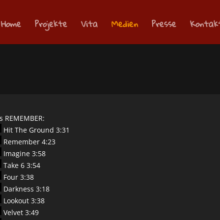
Home
Projekte
Vita
Medien
Presse
Kontak
ks REMEMBER:
Hit The Ground 3:31
Remember 4:23
Imagine 3:58
Take 6 3:54
Four 3:38
Darkness 3:18
Lookout 3:38
Velvet 3:49