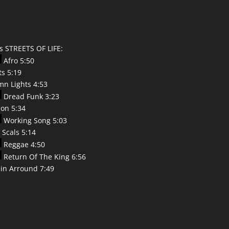
s STREETS OF LIFE:
Afro 5:50
ts 5:19
n Lights 4:53
Dread Funk 3:23
on 5:34
Working Song 5:03
 Scals 5:14
Reggae 4:50
Return Of The King 6:56
in Arround 7:49