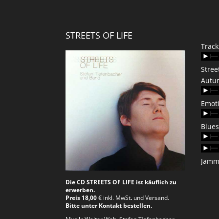
STREETS OF LIFE
Track
Stree
Autum
Emoti
Blues
Jamm
Die CD STREETS OF LIFE ist käuflich zu
erwerben.
Preis 18,00
€ inkl. MwSt
.
und Versand.
Bitte unter Kontakt bestellen.