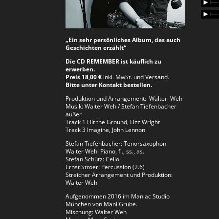
„Ein sehr persönliches Album, das auch
Geschichten erzählt“
Die CD REMEMBER ist käuflich zu
erwerben.
Preis 18,00 €
inkl. MwSt. und Versand.
Bitte unter Kontakt bestellen.
Produktion und Arrangement: Walter Weh
Musik: Walter Weh / Stefan Tiefenbacher
außer
Track 1 Hit the Ground, Lizz Wright
Track 3 Imagine, John Lennon
Stefan Tiefenbacher: Tenorsaxophon
Walter Weh: Piano, fl., ss., as.
Stefan Schütz: Cello
Ernst Ströer: Percussion (2.6)
Streicher Arrangement und Produktion:
Walter Weh
Aufgenommen 2016 im Maniac Studio
München von Mani Grube.
Mischung: Walter Weh