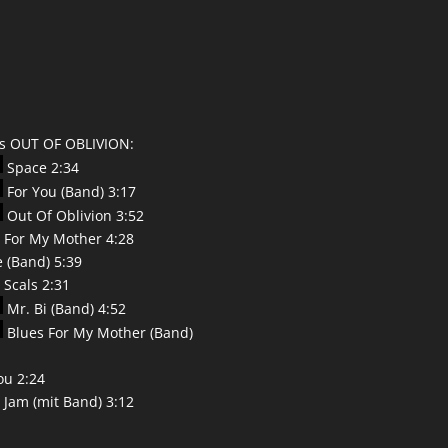
ks OUT OF OBLIVION:
Space 2:34
For You (Band) 3:17
Out Of Oblivion 3:52
 For My Mother 4:28
 (Band) 5:39
 Scals 2:31
Mr. Bi (Band) 4:52
Blues For My Mother (Band)
ou 2:24
 Jam (mit Band) 3:12